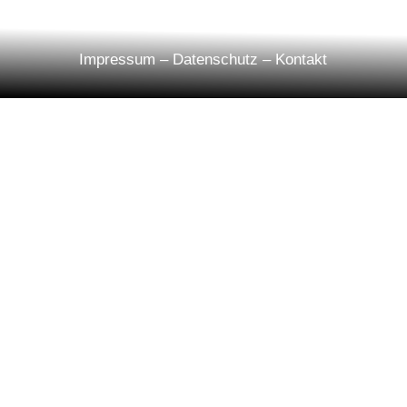
Impressum
–
Datenschutz
–
Kontakt