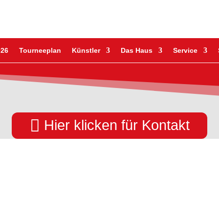
026
Tourneeplan
Künstler
Das Haus
Service

Hier klicken für Kontakt