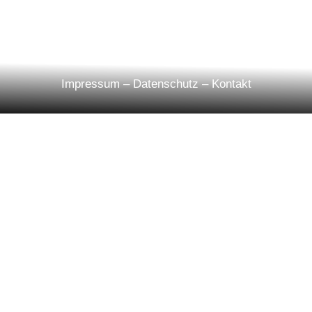
Impressum
–
Datenschutz
–
Kontakt