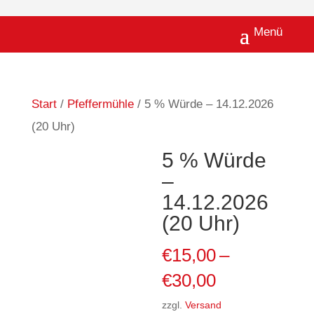
Start
/
Pfeffermühle
/ 5 % Würde – 14.12.2026
(20 Uhr)
5 % Würde
–
14.12.2026
(20 Uhr)
€
15,00
–
Preisspanne
€
30,00
€15,00
zzgl.
Versand