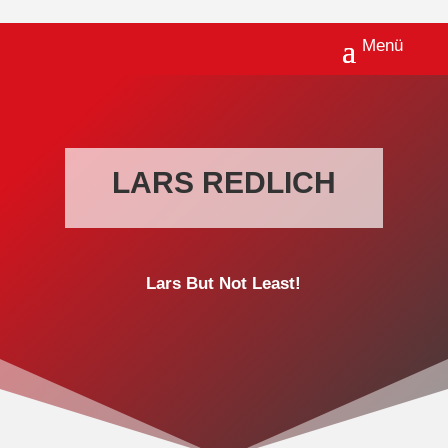
LARS REDLICH
Lars But Not Least!