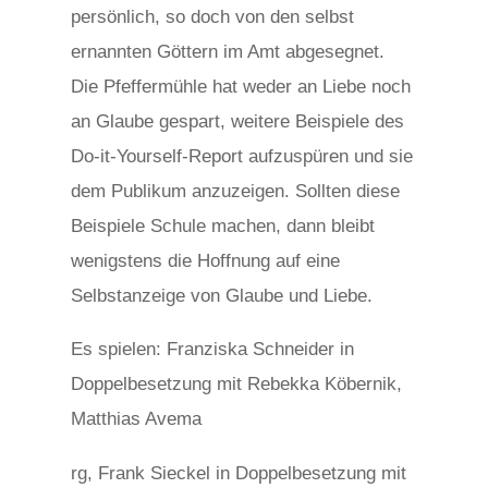
persönlich, so doch von den selbst
ernannten Göttern im Amt abgesegnet.
Die Pfeffermühle hat weder an Liebe noch
an Glaube gespart, weitere Beispiele des
Do-it-Yourself-Report aufzuspüren und sie
dem Publikum anzuzeigen. Sollten diese
Beispiele Schule machen, dann bleibt
wenigstens die Hoffnung auf eine
Selbstanzeige von Glaube und Liebe.
Es spielen: Franziska Schneider in
Doppelbesetzung mit Rebekka Köbernik,
Matthias Avema
osteopathe-nyon-cabinet-monney
rg, Frank Sieckel in Doppelbesetzung mit