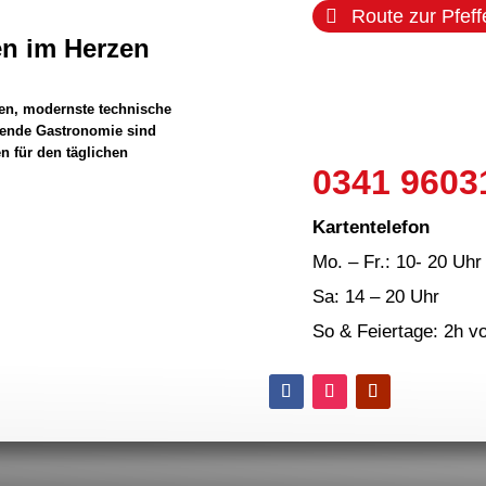
Route zur Pfef
en im Herzen
en, modernste technische
dende Gastronomie sind
 für den täglichen
0341 9603
Kartentelefon
Mo. – Fr.: 10- 20 Uhr
Sa: 14 – 20 Uhr
So & Feiertage: 2h v