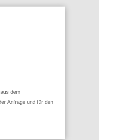
n aus dem
er Anfrage und für den