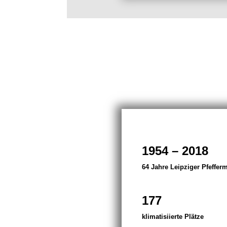
1954 – 2018
64 Jahre Leipziger Pfeffer
177
klimatisiierte Plätze