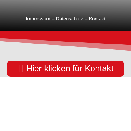
Impressum
–
Datenschutz
–
Kontakt

Hier klicken für Kontakt