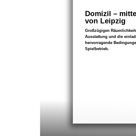
Domizil – mitt
von Leipzig
Großzügigen Räumlichkeit
Ausstattung und die einla
hervorragende Bedingungen
Spielbetrieb.