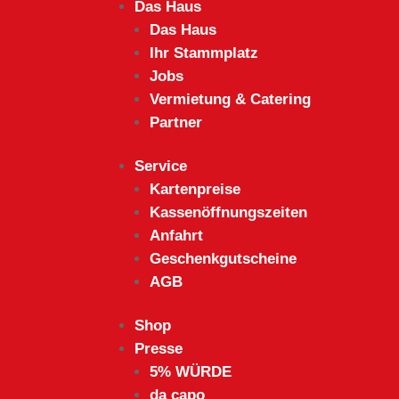
Das Haus
Das Haus
Ihr Stammplatz
Jobs
Vermietung & Catering
Partner
Service
Kartenpreise
Kassenöffnungszeiten
Anfahrt
Geschenkgutscheine
AGB
Shop
Presse
5% WÜRDE
da capo