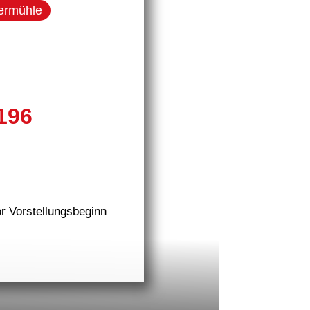
fermühle
196
or Vorstellungsbeginn