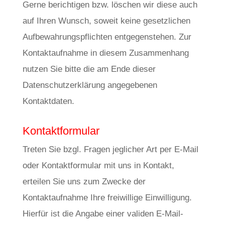
s
Gerne berichtigen bzw. löschen wir diese auch
v
auf Ihren Wunsch, soweit keine gesetzlichen
i
Aufbewahrungspflichten entgegenstehen. Zur
h
Kontaktaufnahme in diesem Zusammenhang
1
nutzen Sie bitte die am Ende dieser
2
Datenschutzerklärung angegebenen
Kontaktdaten.
Kontaktformular
Treten Sie bzgl. Fragen jeglicher Art per E-Mail
oder Kontaktformular mit uns in Kontakt,
erteilen Sie uns zum Zwecke der
Kontaktaufnahme Ihre freiwillige Einwilligung.
Hierfür ist die Angabe einer validen E-Mail-