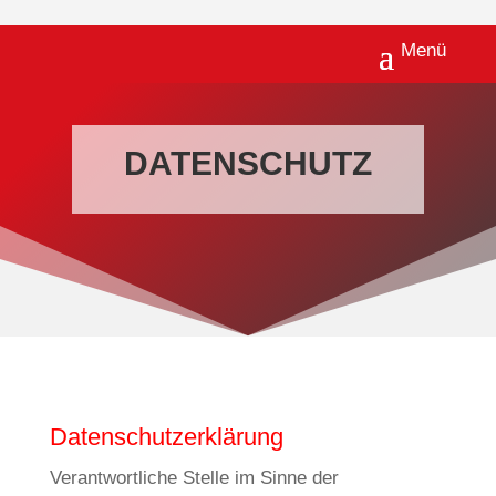
×
DATENSCHUTZ
Datenschutzerklärung
Verantwortliche Stelle im Sinne der