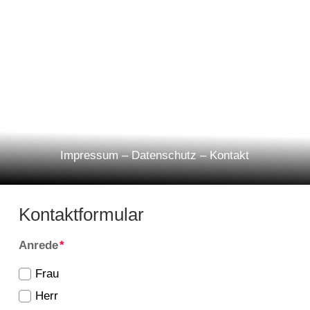
Impressum
–
Datenschutz
–
Kontakt
Kontaktformular
Anrede
Frau
Herr