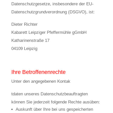
Datenschutzgesetze, insbesondere der EU-
Datenschutzgrundverordnung (DSGVO), ist:
Dieter Richter
Kabarett Leipziger Pfeffermühle gGmbH
Katharinenstraße 17
04109 Leipzig
Ihre Betroffenenrechte
Unter den angegebenen Kontak
osteopathe-nyon-cabinet-monney
tdaten unseres Datenschutzbeauftragten
können Sie jederzeit folgende Rechte ausüben:
Auskunft über Ihre bei uns gespeicherten