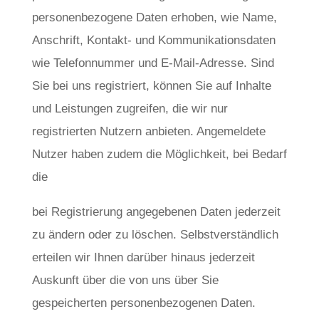
personenbezogene Daten erhoben, wie Name,
Anschrift, Kontakt- und Kommunikationsdaten
wie Telefonnummer und E-Mail-Adresse. Sind
Sie bei uns registriert, können Sie auf Inhalte
und Leistungen zugreifen, die wir nur
registrierten Nutzern anbieten. Angemeldete
Nutzer haben zudem die Möglichkeit, bei Bedarf
die
r
bei Registrierung angegebenen Daten jederzeit
e
zu ändern oder zu löschen. Selbstverständlich
l
erteilen wir Ihnen darüber hinaus jederzeit
a
Auskunft über die von uns über Sie
i
gespeicherten personenbezogenen Daten.