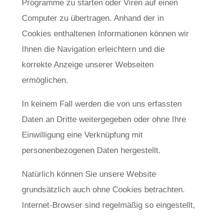
Programme zu starten oder Viren auf einen
Computer zu übertragen. Anhand der in
Cookies enthaltenen Informationen können wir
Ihnen die Navigation erleichtern und die
korrekte Anzeige unserer Webseiten
ermöglichen.
In keinem Fall werden die von uns erfassten
Daten an Dritte weitergegeben oder ohne Ihre
Einwilligung eine Verknüpfung mit
personenbezogenen Daten hergestellt.
Natürlich können Sie unsere Website
grundsätzlich auch ohne Cookies betrachten.
Internet-Browser sind regelmäßig so eingestellt,