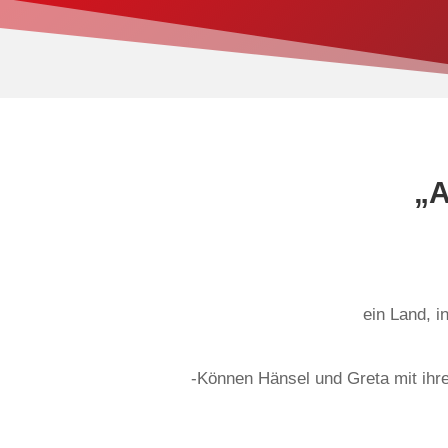
„A
ein Land, i
-Können Hänsel und Greta mit ihr