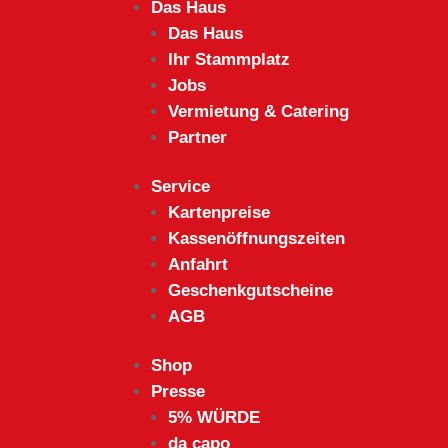
Das Haus
Das Haus
Ihr Stammplatz
Jobs
Vermietung & Catering
Partner
Service
Kartenpreise
Kassenöffnungszeiten
Anfahrt
Geschenkgutscheine
AGB
Shop
Presse
5% WÜRDE
da capo