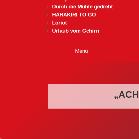
Durch die Mühle gedreht
HARAKIRI TO GO
Loriot
Urlaub vom Gehirn
„ACH