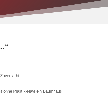
ß…“
 Zuversicht.
st ohne Plastik-Navi ein Baumhaus