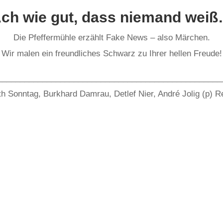
ch wie gut, dass niemand wei
Die Pfeffermühle erzählt Fake News – also Märchen.
Wir malen ein freundliches Schwarz zu Ihrer hellen Freude!
__________________________________________________
eth Sonntag, Burkhard Damrau, Detlef Nier, André Jolig (p) 