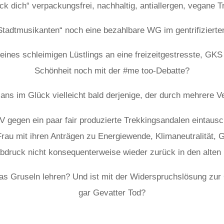
ck dich“ verpackungsfrei, nachhaltig, antiallergen, vegane 
tadtmusikanten“ noch eine bezahlbare WG im gentrifizierte
eines schleimigen Lüstlings an eine freizeitgestresste, GK
Schönheit noch mit der #me too-Debatte?
Hans im Glück vielleicht bald derjenige, der durch mehrere V
 gegen ein paar fair produzierte Trekkingsandalen eintau
rau mit ihren Anträgen zu Energiewende, Klimaneutralität, G
bdruck nicht konsequenterweise wieder zurück in den alten 
as Gruseln lehren? Und ist mit der Widerspruchslösung z
gar Gevatter Tod?