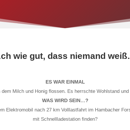
ch wie gut, dass niemand wei
ES WAR EINMAL
n dem Milch und Honig flossen. Es herrschte Wohlstand und
WAS WIRD SEIN…?
em Elektromobil nach 27 km Volllastfahrt im Hambacher For
mit Schnellladestation finden?